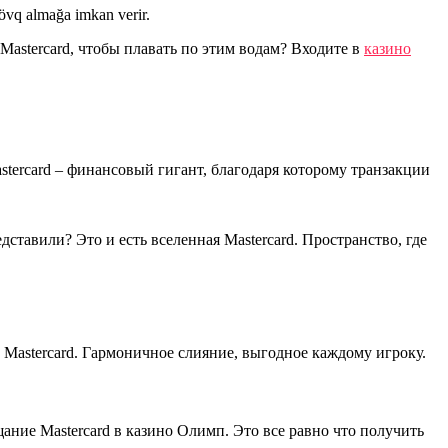
zövq almağa imkan verir.
 Mastercard, чтобы плавать по этим водам? Входите в
казино
stercard – финансовый гигант, благодаря которому транзакции
ставили? Это и есть вселенная Mastercard. Пространство, где
 Mastercard. Гармоничное слияние, выгодное каждому игроку.
щание Mastercard в казино Олимп. Это все равно что получить