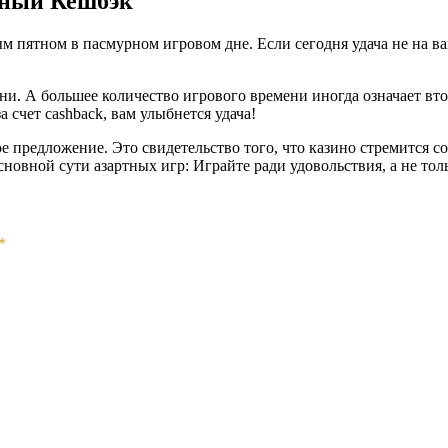
нный Кешбэк
пятном в пасмурном игровом дне. Если сегодня удача не на ваше
ни. А большее количество игрового времени иногда означает вт
счет cashback, вам улыбнется удача!
е предложение. Это свидетельство того, что казино стремится с
основной сути азартных игр: Играйте ради удовольствия, а не то
*