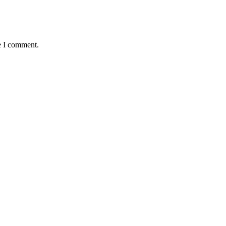
e I comment.