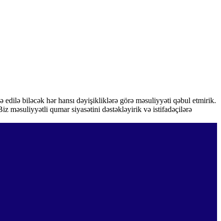
edilə biləcək hər hansı dəyişikliklərə görə məsuliyyəti qəbul etmirik.
z məsuliyyətli qumar siyasətini dəstəkləyirik və istifadəçilərə