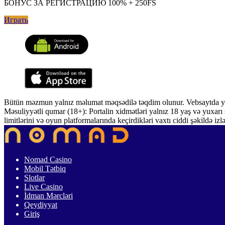
БОНУС ЗА РЕГИСТРАЦИЮ 100% + 250FS
Играть
Bütün məzmun yalnız məlumat məqsədilə təqdim olunur. Vebsaytda yerləş
Məsuliyyətli qumar (18+): Portalin xidmətləri yalnız 18 yaş və yuxarı 
limitlərini və oyun platformalarında keçirdikləri vaxtı ciddi şəkildə izl
Nomad Casino
Mobil Tətbiq
Slotlar
Live Casino
İdman Mərcləri
Qeydiyyat
Giriş