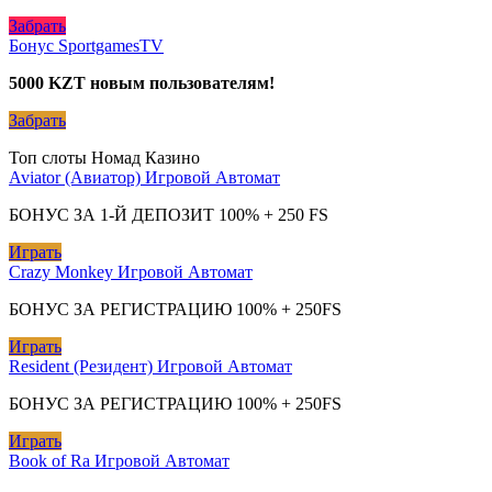
Забрать
Бонус SportgamesTV
5000 KZT новым пользователям!
Забрать
Топ слоты Номад Казино
Aviator (Авиатор) Игровой Автомат
БОНУС ЗА 1-Й ДЕПОЗИТ 100% + 250 FS
Играть
Crazy Monkey Игровой Автомат
БОНУС ЗА РЕГИСТРАЦИЮ 100% + 250FS
Играть
Resident (Резидент) Игровой Автомат
БОНУС ЗА РЕГИСТРАЦИЮ 100% + 250FS
Играть
Book of Ra Игровой Автомат