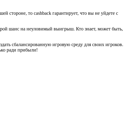
й стороне, то cashback гарантирует, что вы не уйдете с
орой шанс на неуловимый выигрыш. Кто знает, может быть,
оздать сбалансированную игровую среду для своих игроков.
лько ради прибыли!