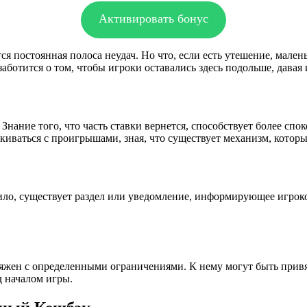
Активировать бонус
ся постоянная полоса неудач. Но что, если есть утешение, мален
заботится о том, чтобы игроки оставались здесь подольше, давая
ание того, что часть ставки вернется, способствует более спок
киваться с проигрышами, зная, что существует механизм, которы
вило, существует раздел или уведомление, информирующее игроков
пряжен с определенными ограничениями. К нему могут быть при
д началом игры.